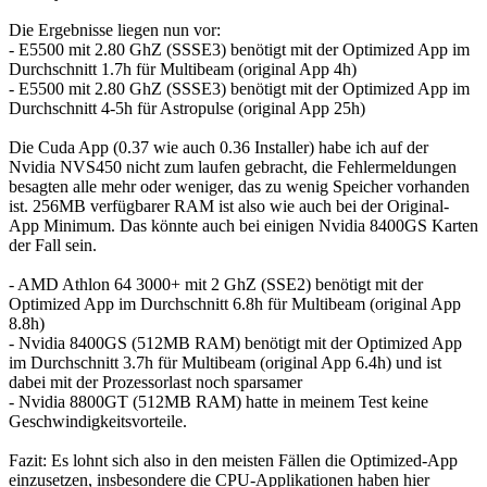
Die Ergebnisse liegen nun vor:
- E5500 mit 2.80 GhZ (SSSE3) benötigt mit der Optimized App im
Durchschnitt 1.7h für Multibeam (original App 4h)
- E5500 mit 2.80 GhZ (SSSE3) benötigt mit der Optimized App im
Durchschnitt 4-5h für Astropulse (original App 25h)
Die Cuda App (0.37 wie auch 0.36 Installer) habe ich auf der
Nvidia NVS450 nicht zum laufen gebracht, die Fehlermeldungen
besagten alle mehr oder weniger, das zu wenig Speicher vorhanden
ist. 256MB verfügbarer RAM ist also wie auch bei der Original-
App Minimum. Das könnte auch bei einigen Nvidia 8400GS Karten
der Fall sein.
- AMD Athlon 64 3000+ mit 2 GhZ (SSE2) benötigt mit der
Optimized App im Durchschnitt 6.8h für Multibeam (original App
8.8h)
- Nvidia 8400GS (512MB RAM) benötigt mit der Optimized App
im Durchschnitt 3.7h für Multibeam (original App 6.4h) und ist
dabei mit der Prozessorlast noch sparsamer
- Nvidia 8800GT (512MB RAM) hatte in meinem Test keine
Geschwindigkeitsvorteile.
Fazit: Es lohnt sich also in den meisten Fällen die Optimized-App
einzusetzen, insbesondere die CPU-Applikationen haben hier