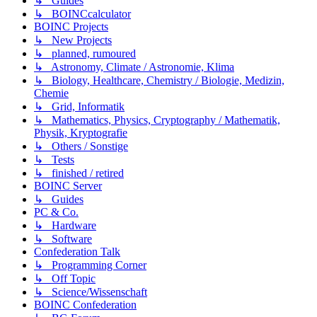
↳ Guides
↳ BOINCcalculator
BOINC Projects
↳ New Projects
↳ planned, rumoured
↳ Astronomy, Climate / Astronomie, Klima
↳ Biology, Healthcare, Chemistry / Biologie, Medizin,
Chemie
↳ Grid, Informatik
↳ Mathematics, Physics, Cryptography / Mathematik,
Physik, Kryptografie
↳ Others / Sonstige
↳ Tests
↳ finished / retired
BOINC Server
↳ Guides
PC & Co.
↳ Hardware
↳ Software
Confederation Talk
↳ Programming Corner
↳ Off Topic
↳ Science/Wissenschaft
BOINC Confederation