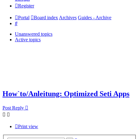
Register
Portal
Board index
Archives
Guides - Archive
Search
Unanswered topics
Active topics
How`to/Anleitung: Optimized Seti Apps
Post Reply
Print view