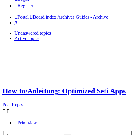
Register
Portal
Board index
Archives
Guides - Archive
Search
Unanswered topics
Active topics
How`to/Anleitung: Optimized Seti Apps
Post Reply
Print view