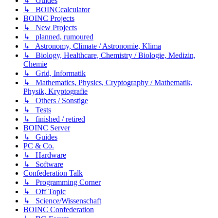
↳ Guides
↳ BOINCcalculator
BOINC Projects
↳ New Projects
↳ planned, rumoured
↳ Astronomy, Climate / Astronomie, Klima
↳ Biology, Healthcare, Chemistry / Biologie, Medizin,
Chemie
↳ Grid, Informatik
↳ Mathematics, Physics, Cryptography / Mathematik,
Physik, Kryptografie
↳ Others / Sonstige
↳ Tests
↳ finished / retired
BOINC Server
↳ Guides
PC & Co.
↳ Hardware
↳ Software
Confederation Talk
↳ Programming Corner
↳ Off Topic
↳ Science/Wissenschaft
BOINC Confederation