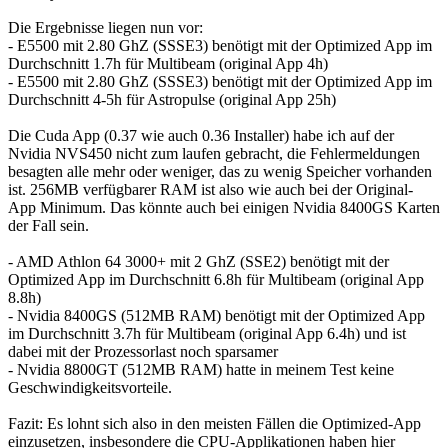
Die Ergebnisse liegen nun vor:
- E5500 mit 2.80 GhZ (SSSE3) benötigt mit der Optimized App im
Durchschnitt 1.7h für Multibeam (original App 4h)
- E5500 mit 2.80 GhZ (SSSE3) benötigt mit der Optimized App im
Durchschnitt 4-5h für Astropulse (original App 25h)
Die Cuda App (0.37 wie auch 0.36 Installer) habe ich auf der
Nvidia NVS450 nicht zum laufen gebracht, die Fehlermeldungen
besagten alle mehr oder weniger, das zu wenig Speicher vorhanden
ist. 256MB verfügbarer RAM ist also wie auch bei der Original-
App Minimum. Das könnte auch bei einigen Nvidia 8400GS Karten
der Fall sein.
- AMD Athlon 64 3000+ mit 2 GhZ (SSE2) benötigt mit der
Optimized App im Durchschnitt 6.8h für Multibeam (original App
8.8h)
- Nvidia 8400GS (512MB RAM) benötigt mit der Optimized App
im Durchschnitt 3.7h für Multibeam (original App 6.4h) und ist
dabei mit der Prozessorlast noch sparsamer
- Nvidia 8800GT (512MB RAM) hatte in meinem Test keine
Geschwindigkeitsvorteile.
Fazit: Es lohnt sich also in den meisten Fällen die Optimized-App
einzusetzen, insbesondere die CPU-Applikationen haben hier