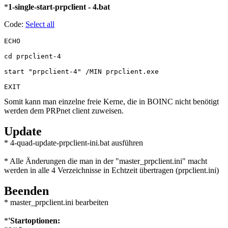
*
1-single-start-prpclient - 4.bat
Code:
Select all
ECHO

cd prpclient-4

start "prpclient-4" /MIN prpclient.exe

EXIT
Somit kann man einzelne freie Kerne, die in BOINC nicht benötigt
werden dem PRPnet client zuweisen.
Update
* 4-quad-update-prpclient-ini.bat ausführen
* Alle Änderungen die man in der "master_prpclient.ini" macht
werden in alle 4 Verzeichnisse in Echtzeit übertragen (prpclient.ini)
Beenden
* master_prpclient.ini bearbeiten
*
'Startoptionen: