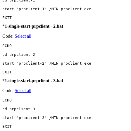
cd prpclient-1

start "prpclient-1" /MIN prpclient.exe

EXIT
*
1-single-start-prpclient - 2.bat
Code:
Select all
ECHO

cd prpclient-2

start "prpclient-2" /MIN prpclient.exe

EXIT
*
1-single-start-prpclient - 3.bat
Code:
Select all
ECHO

cd prpclient-3

start "prpclient-3" /MIN prpclient.exe

EXIT