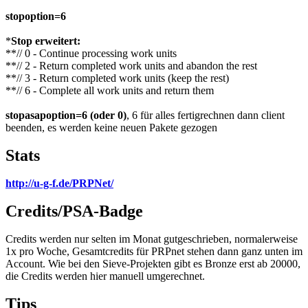
stopoption=6
*
Stop erweitert:
**// 0 - Continue processing work units
**// 2 - Return completed work units and abandon the rest
**// 3 - Return completed work units (keep the rest)
**// 6 - Complete all work units and return them
stopasapoption=6 (oder 0)
, 6 für alles fertigrechnen dann client
beenden, es werden keine neuen Pakete gezogen
Stats
http://u-g-f.de/PRPNet/
Credits/PSA-Badge
Credits werden nur selten im Monat gutgeschrieben, normalerweise
1x pro Woche, Gesamtcredits für PRPnet stehen dann ganz unten im
Account. Wie bei den Sieve-Projekten gibt es Bronze erst ab 20000,
die Credits werden hier manuell umgerechnet.
Tips