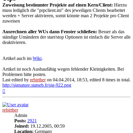
Zuweisung bestimmter Projekte auf einen Kern/Client:
Hierzu
muss lediglich die "prpclient.ini" des jeweiligen Clients bearbeitet
werden + Server aktivieren, somit könnte man 2 Projekte pro Client
zuweisen
Ausrechnen aller WUs dann Fenster schließen:
Besser als das
ständige Umändern der start/stop Optionen ist einfach die Server alle
deaktivieren.
Artikel auch im
Wiki
.
Artikel ist noch Ausbaufähig wegen fehlender Kleinigkeiten. Bei
Problemen bitte posten.
Last edited by
rebirther
on 04.04.2014, 18:53, edited 8 times in total.
http://signature.statseb.fr/sig-922.png
Top
rebirther
Admin
Posts:
2921
Joined:
19.12.2005, 00:59
Location:
Germany