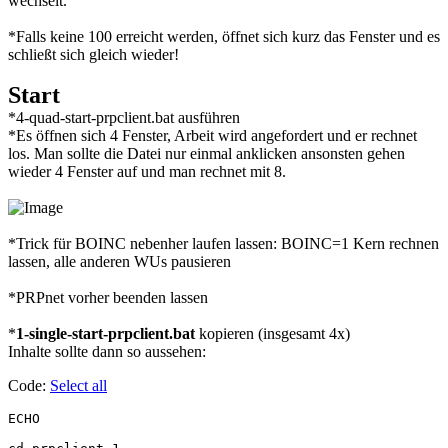
wechselt.
*Falls keine 100 erreicht werden, öffnet sich kurz das Fenster und es
schließt sich gleich wieder!
Start
*4-quad-start-prpclient.bat ausführen
*Es öffnen sich 4 Fenster, Arbeit wird angefordert und er rechnet
los. Man sollte die Datei nur einmal anklicken ansonsten gehen
wieder 4 Fenster auf und man rechnet mit 8.
*Trick für BOINC nebenher laufen lassen: BOINC=1 Kern rechnen
lassen, alle anderen WUs pausieren
*PRPnet vorher beenden lassen
*
1-single-start-prpclient.bat
kopieren (insgesamt 4x)
Inhalte sollte dann so aussehen:
Code:
Select all
ECHO
