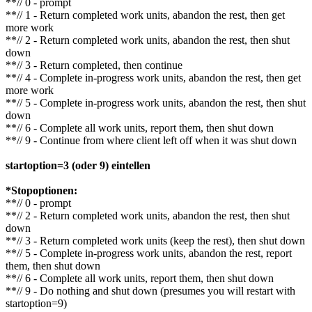
**// 0 - prompt
**// 1 - Return completed work units, abandon the rest, then get
more work
**// 2 - Return completed work units, abandon the rest, then shut
down
**// 3 - Return completed, then continue
**// 4 - Complete in-progress work units, abandon the rest, then get
more work
**// 5 - Complete in-progress work units, abandon the rest, then shut
down
**// 6 - Complete all work units, report them, then shut down
**// 9 - Continue from where client left off when it was shut down
startoption=3 (oder 9) eintellen
*Stopoptionen:
**// 0 - prompt
**// 2 - Return completed work units, abandon the rest, then shut
down
**// 3 - Return completed work units (keep the rest), then shut down
**// 5 - Complete in-progress work units, abandon the rest, report
them, then shut down
**// 6 - Complete all work units, report them, then shut down
**// 9 - Do nothing and shut down (presumes you will restart with
startoption=9)