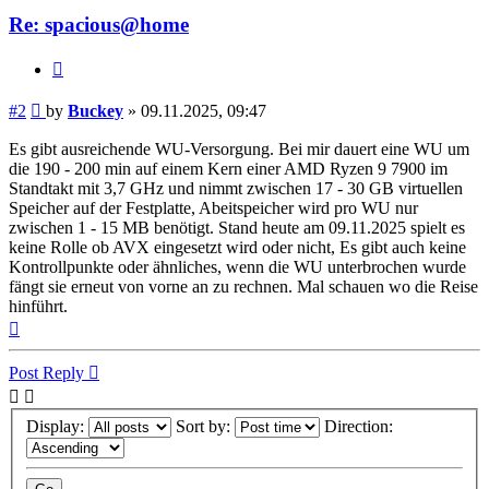
Re: spacious@home
Quote
Post
#2
by
Buckey
»
09.11.2025, 09:47
Es gibt ausreichende WU-Versorgung. Bei mir dauert eine WU um
die 190 - 200 min auf einem Kern einer AMD Ryzen 9 7900 im
Standtakt mit 3,7 GHz und nimmt zwischen 17 - 30 GB virtuellen
Speicher auf der Festplatte, Abeitspeicher wird pro WU nur
zwischen 1 - 15 MB benötigt. Stand heute am 09.11.2025 spielt es
keine Rolle ob AVX eingesetzt wird oder nicht, Es gibt auch keine
Kontrollpunkte oder ähnliches, wenn die WU unterbrochen wurde
fängt sie erneut von vorne an zu rechnen. Mal schauen wo die Reise
hinführt.
Top
Post Reply
Display:
Sort by:
Direction: