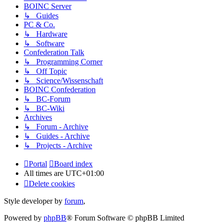
BOINC Server
↳ Guides
PC & Co.
↳ Hardware
↳ Software
Confederation Talk
↳ Programming Corner
↳ Off Topic
↳ Science/Wissenschaft
BOINC Confederation
↳ BC-Forum
↳ BC-Wiki
Archives
↳ Forum - Archive
↳ Guides - Archive
↳ Projects - Archive
Portal
Board index
All times are
UTC+01:00
Delete cookies
Style developer by
forum
,
Powered by
phpBB
® Forum Software © phpBB Limited